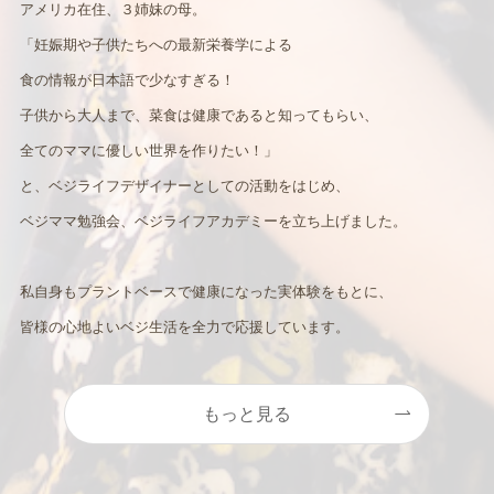
アメリカ在住、３姉妹の母。
「妊娠期や子供たちへの最新栄養学による
食の情報が日本語で少なすぎる！
子供から大人まで、菜食は健康であると知ってもらい、
全てのママに優しい世界を作りたい！」
と、ベジライフデザイナーとしての活動をはじめ、
ベジママ勉強会、ベジライフアカデミーを立ち上げました。
私自身もプラントベースで健康になった実体験をもとに、
皆様の心地よいベジ生活を全力で応援しています。
もっと見る