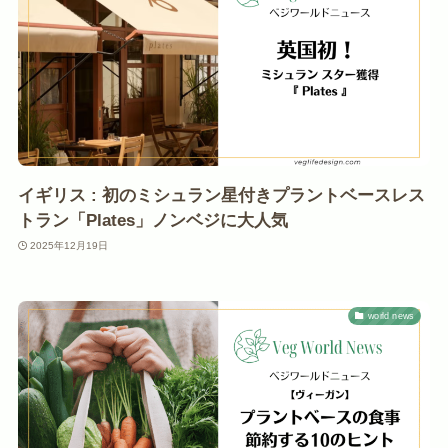
イギリス : 初のミシュラン星付きプラントベースレス
トラン「Plates」ノンベジに大人気
2025年12月19日
world news