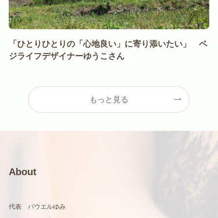
「ひとりひとりの「心地良い」に寄り添いたい」 ベ
ジライフデザイナーゆうこさん
もっと見る
About
代表 パウエルゆみ