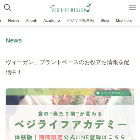
Home
About
Academy
ベジママ勉強会
Blog
Members
News
ヴィーガン、プラントベースのお役立ち情報を配
信中！
ベジライフアカデミー