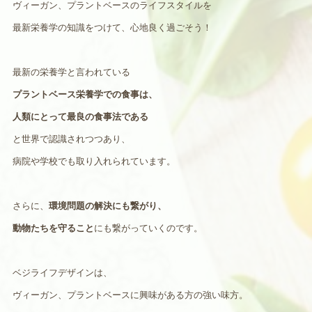
ヴィーガン、プラントベースのライフスタイルを
最新栄養学の知識をつけて、心地良く過ごそう！
最新の栄養学と言われている
プラントベース栄養学での食事は、
人類にとって最良の食事法である
と世界で認識されつつあり、
病院や学校でも取り入れられています。
さらに、
環境問題の解決にも繋がり、
動物たちを守ること
にも繋がっていくのです。
ベジライフデザインは、
ヴィーガン、プラントベースに興味がある方の強い味方。