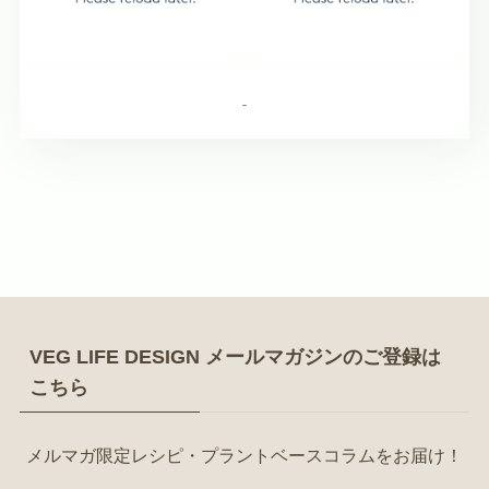
Embed by
Combine Social Photos
from
2026年07月04
2026年06月
日
30日
2026年06月27
2026年06月13
VEG LIFE DESIGN メールマガジンのご登録は
日
日
こちら
メルマガ限定レシピ・プラントベースコラムをお届け！