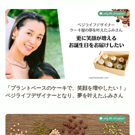
veg life designer
「プラントベースのケーキで、笑顔を増やしたい！」
ベジライフデザイナーとなり、夢を叶えたふみさん
veg life designer