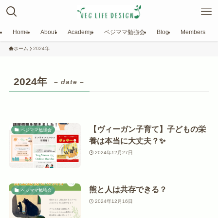
Home
About
Academy
ベジママ勉強会
Blog
Members
ホーム
2024年
2024年
– date –
【ヴィーガン子育て】子どもの栄
ベジママ勉強会
養は本当に大丈夫？✨
2024年12月27日
熊と人は共存できる？
ベジママ勉強会
2024年12月16日