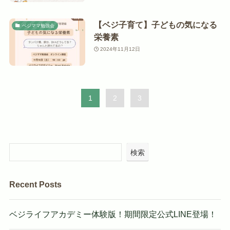
【ベジ子育て】子どもの気になる
ベジママ勉強会
栄養素
2024年11月12日
1
2
3
検索
Recent Posts
ベジライフアカデミー体験版！期間限定公式LINE登場！