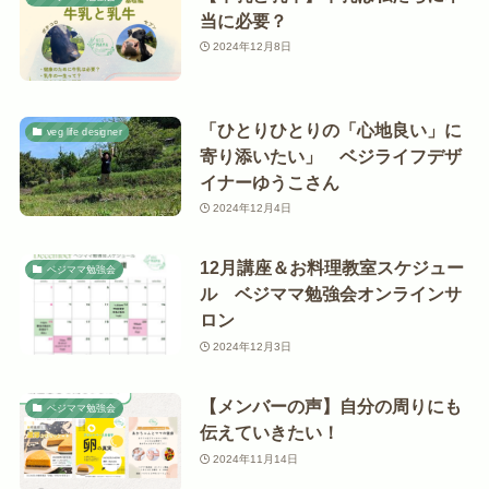
当に必要？
2024年12月8日
「ひとりひとりの「心地良い」に
veg life designer
寄り添いたい」 ベジライフデザ
イナーゆうこさん
2024年12月4日
12月講座＆お料理教室スケジュー
ベジママ勉強会
ル ベジママ勉強会オンラインサ
ロン
2024年12月3日
【メンバーの声】自分の周りにも
ベジママ勉強会
伝えていきたい！
2024年11月14日