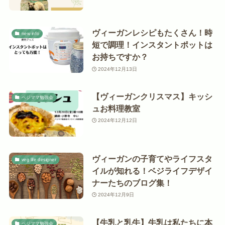
ヴィーガンレシピもたくさん！時
new info
短で調理！インスタントポットは
お持ちですか？
2024年12月13日
【ヴィーガンクリスマス】キッシ
ベジママ勉強会
ュお料理教室
2024年12月12日
ヴィーガンの子育てやライフスタ
veg life designer
イルが知れる！ベジライフデザイ
ナーたちのブログ集！
2024年12月9日
【牛乳と乳牛】牛乳は私たちに本
ベジママ勉強会