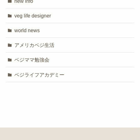
new info
veg life designer
world news
アメリカベジ生活
ベジママ勉強会
ベジライフアカデミー