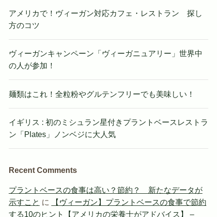
アメリカで！ヴィーガン対応カフェ・レストラン 探し
方のコツ
ヴィーガンキャンペーン「ヴィーガニュアリー」世界中
の人が参加！
麺類はこれ！全粒粉やグルテンフリーでも美味しい！
イギリス : 初のミシュラン星付きプラントベースレストラ
ン「Plates」ノンベジに大人気
Recent Comments
プラントベースの食事は高い？節約？ 新たなデータが
示すこと
に
【ヴィーガン】プラントベースの食事で節約
する10のヒント【アメリカの栄養士がアドバイス】 –