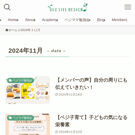
Home
About
Academy
ベジママ勉強会
Blog
Members
ホーム
2024年
11月
2024年11月
– date –
【メンバーの声】自分の周りにも
ベジママ勉強会
伝えていきたい！
2024年11月14日
【ベジ子育て】子どもの気になる
ベジママ勉強会
栄養素
2024年11月12日