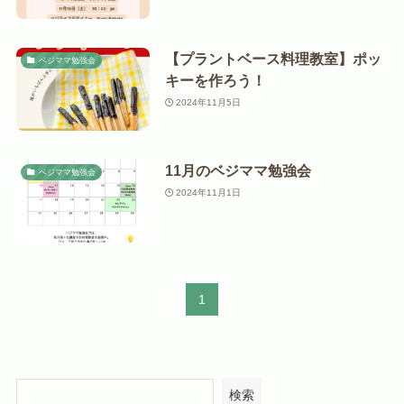
【プラントベース料理教室】ポッ
ベジママ勉強会
キーを作ろう！
2024年11月5日
11月のベジママ勉強会
ベジママ勉強会
2024年11月1日
1
検索