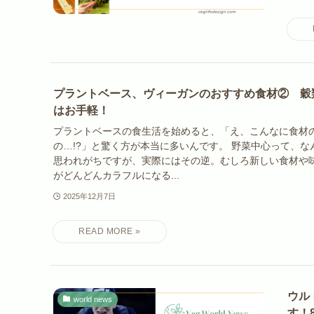
プラントベース、ヴィーガンのおすすめ食材② 穀
はお手軽！
プラントベースの食生活を始めると、「え、こんなに食材
の…!?」と驚く方が本当に多いんです。 野菜中心って、なん
思われがちですが、実際にはその逆。むしろ新しい食材や
がどんどんカラフルになる...
2025年12月7日
ウル
world news
す！