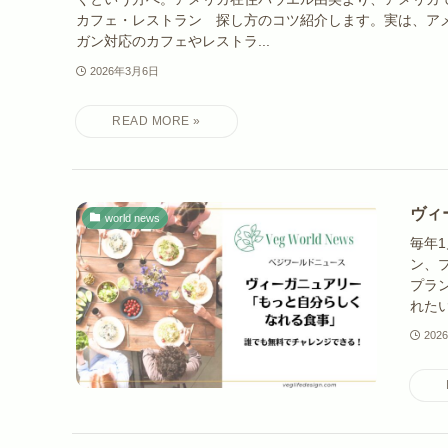
カフェ・レストラン 探し方のコツ紹介します。実は、ア
ガン対応のカフェやレストラ...
2026年3月6日
ヴィ
world news
毎年
ン、
プラ
れたい
202