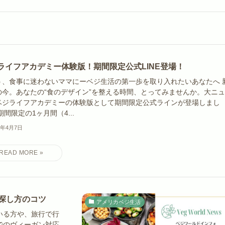
ライフアカデミー体験版！期間限定公式LINE登場！
う、食事に迷わないママにーベジ生活の第一歩を取り入れたいあなたへ 
の今。あなたの“食のデザイン”を整える時間、とってみませんか。大ニ
ベジライフアカデミーの体験版として期間限定公式ラインが登場しまし
期間限定の1ヶ月間（4...
6年4月7日
探し方のコツ
アメリカベジ生活
いる方や、旅行で行
でのヴィーガン対応