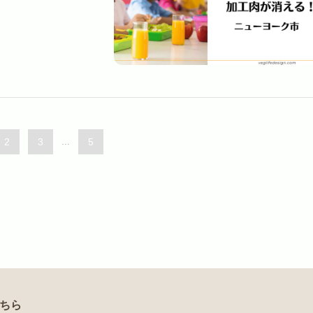
2
3
...
5
こちら