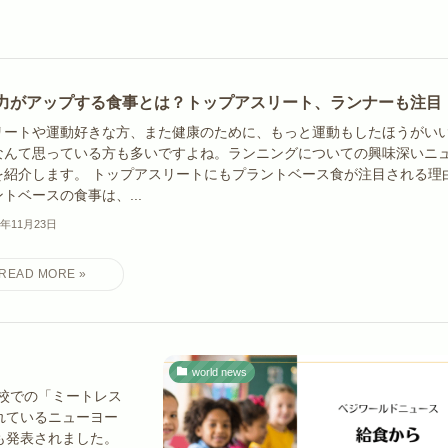
力がアップする食事とは？トップアスリート、ランナーも注目
リートや運動好きな方、また健康のために、もっと運動もしたほうがい
なんて思っている方も多いですよね。ランニングについての興味深いニ
を紹介します。 トップアスリートにもプラントベース食が注目される理
トベースの食事は、...
5年11月23日
world news
校での「ミートレス
れているニューヨー
も発表されました。