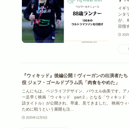
イギ
ンタ
が、
目指す
202
『ウィキッド』後編公開！ヴィーガンの出演者たち
役 ジェフ・ゴールドブラム氏「肉食をやめた」
こんにちは。ベジライフデザイン、パウエル由美です。ア
一足早く映画「ウィキッド part２」となる「ウィキッド
語タイトル）が公開され、早速、見てきました。 映画ウィ
ために戦うという展開も注...
2025年12月5日