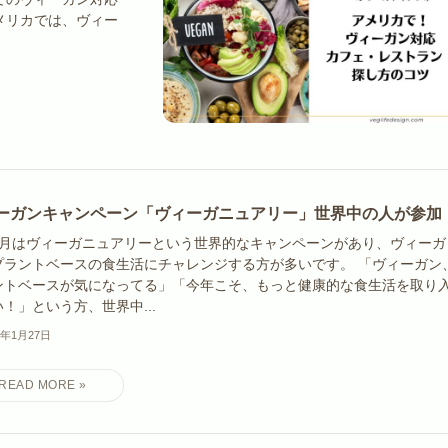
メリカでは、ヴィー
ーガンキャンペーン「ヴィーガニュアリー」世界中の人が参加
1月はヴィーガニュアリーという世界的なキャンペーンがあり、ヴィーガ
プラントベースの食生活にチャレンジする方が多いです。 「ヴィーガン
ントベースが気になってる」「今年こそ、もっと健康的な食生活を取り
！」という方、世界中...
6年1月27日