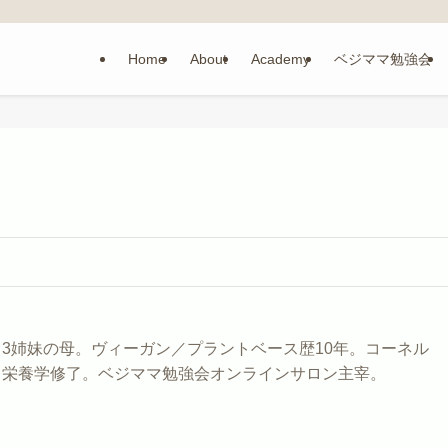
Home
About
Academy
ベジママ勉強会
3姉妹の母。ヴィーガン／プラントベース歴10年。コーネル
ス栄養学修了。ベジママ勉強会オンラインサロン主宰。