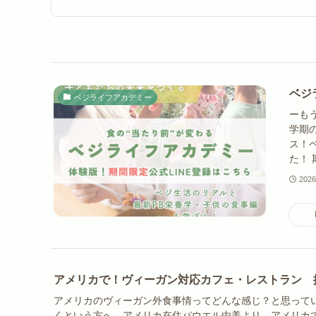
ベジ
ベジライフアカデミー
ーも
学期
ス！
た！ 
202
アメリカで！ヴィーガン対応カフェ・レストラン 
アメリカのヴィーガン外食事情ってどんな感じ？と思って
くという方へ。アメリカ在住パウエル由美より、アメリカ