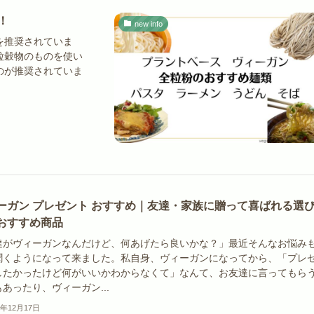
！
new info
を推奨されていま
粒穀物のものを使い
のが推奨されていま
ーガン プレゼント おすすめ｜友達・家族に贈って喜ばれる選
おすすめ商品
達がヴィーガンなんだけど、何あげたら良いかな？」最近そんなお悩み
聞くようになって来ました。私自身、ヴィーガンになってから、「プレ
したかったけど何がいいかわからなくて」なんて、お友達に言ってもら
あったり、ヴィーガン...
5年12月17日