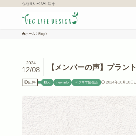
心地良いベジ生活を
ホーム
Blog
2024
【メンバーの声】プラン
12/08
広告
2024年10月10日
Blog
new info
ベジママ勉強会