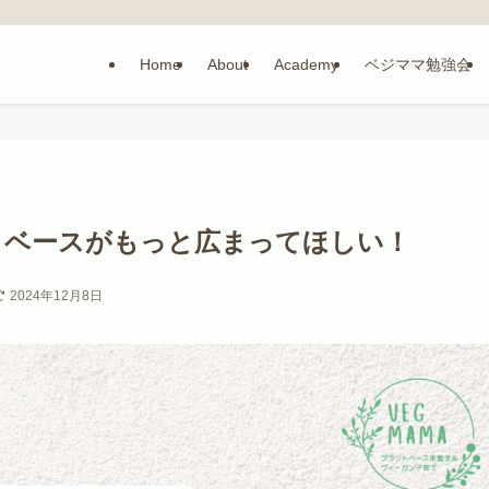
Home
About
Academy
ベジママ勉強会
トベースがもっと広まってほしい！
2024年12月8日