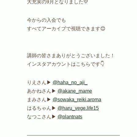
大充実の9月となりました💛
今からの入会でも
すべてアーカイブで視聴できます😊
講師の皆さまありがとうございました！
インスタアカウントはこちらです👇
りえさん▶︎
@haha_no_aji_
あかねさん▶︎
@akane_mame
まみさん▶︎
@sowaka_reiki.aroma
はるちゃん▶︎
@haru_vege.life15
なつこさん▶︎
@plantnats
———————————————————