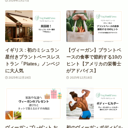
2026年1月27日
イギリス : 初のミシュラン
【ヴィーガン】プラントベ
星付きプラントベースレス
ースの食事で節約する10の
トラン「Plates」ノンベジ
ヒント【アメリカの栄養士
に大人気
がアドバイス】
2025年12月19日
2025年12月18日
ヴィーガン プレゼント お
初のヴィーガン ボディビル