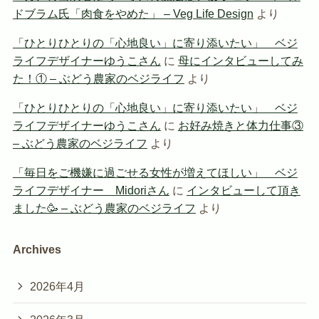
ドブラム氏「肉食をやめた」 – Veg Life Design
より
「ひとりひとりの「心地良い」に寄り添いたい」 ベジ
ライフデザイナーゆうこさん
に
母にインタビューしてみ
た！① – ぶどう農家のベジライフ
より
「ひとりひとりの「心地良い」に寄り添いたい」 ベジ
ライフデザイナーゆうこさん
に
お好み焼きと体力仕事③
– ぶどう農家のベジライフ
より
「毎日をご機嫌に過ごせる女性が増えてほしい」 ベジ
ライフデザイナー Midoriさん
に
インタビューして頂き
ました🥳 – ぶどう農家のベジライフ
より
Archives
2026年4月