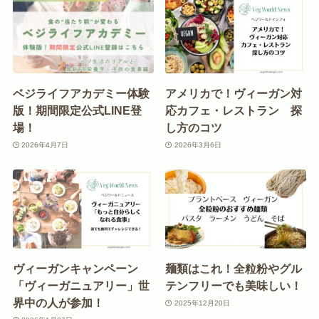
ベジライフアカデミー体験
アメリカで！ヴィーガン対
版！期間限定公式LINE登
応カフェ・レストラン 探
場！
し方のコツ
2026年4月7日
2026年3月6日
ヴィーガンキャンペーン
麺類はこれ！全粒粉やグル
「ヴィーガニュアリー」世
テンフリーでも美味しい！
界中の人が参加！
2025年12月20日