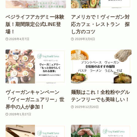
ベジライフアカデミー体験
アメリカで！ヴィーガン対
版！期間限定公式LINE登
応カフェ・レストラン 探
場！
し方のコツ
2026年4月7日
2026年3月6日
ヴィーガンキャンペーン
麺類はこれ！全粒粉やグル
「ヴィーガニュアリー」世
テンフリーでも美味しい！
界中の人が参加！
2025年12月20日
2026年1月27日