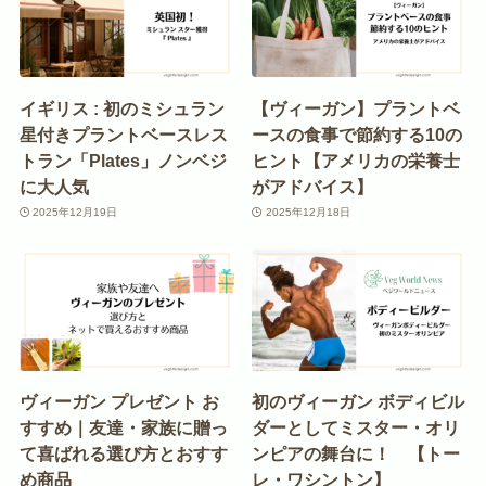
イギリス : 初のミシュラン
【ヴィーガン】プラントベ
星付きプラントベースレス
ースの食事で節約する10の
トラン「Plates」ノンベジ
ヒント【アメリカの栄養士
に大人気
がアドバイス】
2025年12月19日
2025年12月18日
ヴィーガン プレゼント お
初のヴィーガン ボディビル
すすめ｜友達・家族に贈っ
ダーとしてミスター・オリ
て喜ばれる選び方とおすす
ンピアの舞台に！ 【トー
め商品
レ・ワシントン】