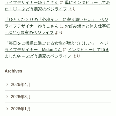
ライフデザイナーゆうこさん
に
母にインタビューしてみ
た！① – ぶどう農家のベジライフ
より
「ひとりひとりの「心地良い」に寄り添いたい」 ベジ
ライフデザイナーゆうこさん
に
お好み焼きと体力仕事③
– ぶどう農家のベジライフ
より
「毎日をご機嫌に過ごせる女性が増えてほしい」 ベジ
ライフデザイナー Midoriさん
に
インタビューして頂き
ました🥳 – ぶどう農家のベジライフ
より
Archives
2026年4月
2026年3月
2026年1月