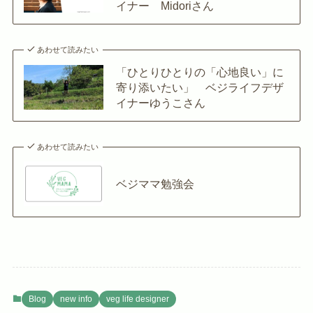
イナー Midoriさん
あわせて読みたい
「ひとりひとりの「心地良い」に
寄り添いたい」 ベジライフデザ
イナーゆうこさん
あわせて読みたい
ベジママ勉強会
Blog
new info
veg life designer