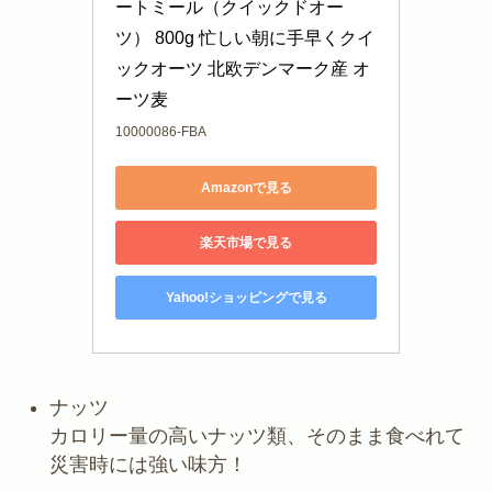
ートミール（クイックドオー
ツ） 800g 忙しい朝に手早くクイ
ックオーツ 北欧デンマーク産 オ
ーツ麦
10000086-FBA
Amazonで見る
楽天市場で見る
Yahoo!ショッピングで見る
ナッツ
カロリー量の高いナッツ類、そのまま食べれて
災害時には強い味方！