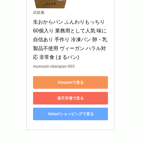
武双庵
生おからパン ふんわりもっちり 
60個入り 業務用として人気 味に
自信あり 手作り 冷凍パン 卵・乳
製品不使用 ヴィーガン ハラル対
応 非常食 (まるパン)
musouan-okarapan-003
Amazonで見る
楽天市場で見る
Yahoo!ショッピングで見る