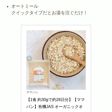
オートミール
クイックタイプだとお湯を注ぐだけ！
ママパン
【1食 約30gで約26日分】【ママ
パン】有機JAS オーガニックオ