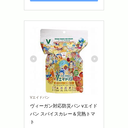
Vエイドパン
ヴィーガン対応防災パン vエイド
パン スパイスカレー＆完熟トマ
ト