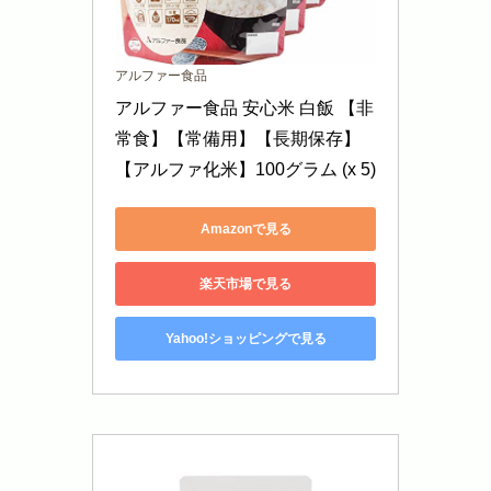
アルファー食品
アルファー食品 安心米 白飯 【非
常食】【常備用】【長期保存】
【アルファ化米】100グラム (x 5)
Amazonで見る
楽天市場で見る
Yahoo!ショッピングで見る