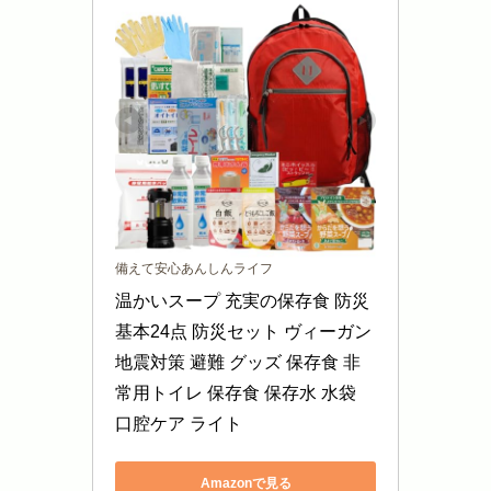
備えて安心あんしんライフ
温かいスープ 充実の保存食 防災
基本24点 防災セット ヴィーガン 
地震対策 避難 グッズ 保存食 非
常用トイレ 保存食 保存水 水袋 
口腔ケア ライト
Amazonで見る