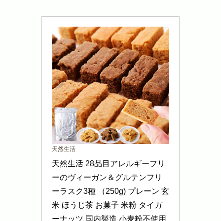
天然生活
天然生活 28品目アレルギーフリ
ーのヴィーガン＆グルテンフリ
ーラスク3種 （250g) プレーン 玄
米 ほうじ茶 お菓子 米粉 タイガ
ーナッツ 国内製造 小麦粉不使用 