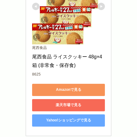
尾西食品
尾西食品 ライスクッキー 48g×4
箱 (非常食・保存食)
8625
Amazonで見る
楽天市場で見る
Yahoo!ショッピングで見る