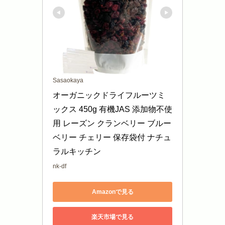
Sasaokaya
オーガニックドライフルーツミ
ックス 450g 有機JAS 添加物不使
用 レーズン クランベリー ブルー
ベリー チェリー 保存袋付 ナチュ
ラルキッチン
nk-df
Amazonで見る
楽天市場で見る