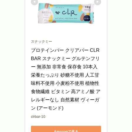
スナックミー
プロテインバー クリアバー CLR 
BAR スナックミー グルテンフリ
ー 無添加 非常食 保存食 10本入 
栄養たっぷり 砂糖不使用 人工甘
味料不使用 小麦粉不使用 植物性 
食物繊維 ビタミン 高アミノ酸 ア
レルギーなし 自然素材 ヴィーガ
ン (アーモンド)
clrbar-10
Amazonで見る