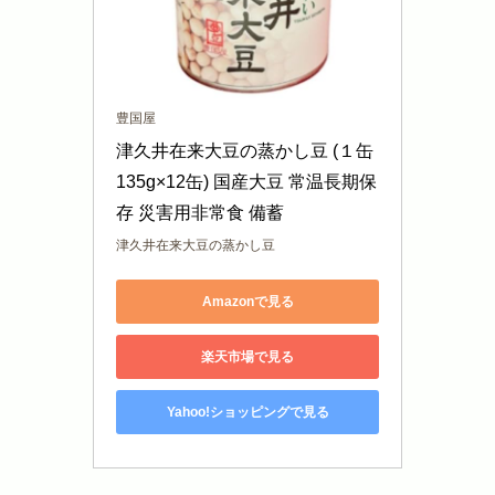
豊国屋
津久井在来大豆の蒸かし豆 (１缶
135g×12缶) 国産大豆 常温長期保
存 災害用非常食 備蓄
津久井在来大豆の蒸かし豆
Amazonで見る
楽天市場で見る
Yahoo!ショッピングで見る