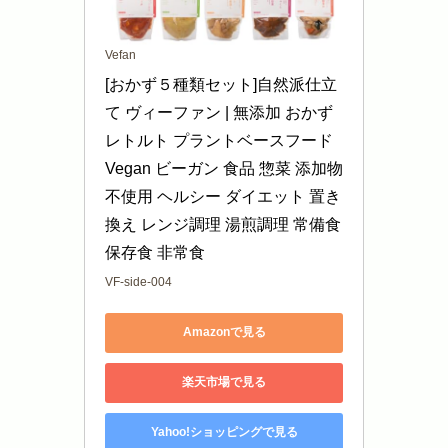
Vefan
[おかず５種類セット]自然派仕立
て ヴィーファン | 無添加 おかず 
レトルト プラントベースフード 
Vegan ビーガン 食品 惣菜 添加物
不使用 ヘルシー ダイエット 置き
換え レンジ調理 湯煎調理 常備食 
保存食 非常食
VF-side-004
Amazonで見る
楽天市場で見る
Yahoo!ショッピングで見る