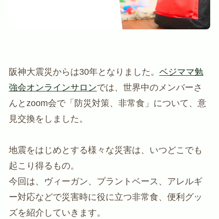
阪神大震災からは30年となりました。
ベジママ勉
強会オンラインサロン
では、世界中のメンバーさ
んとzoom会で「防災対策、非常食」について、意
見交換をしました。
地震をはじめとする様々な災害は、いつどこでも
起こり得るもの。
今回は、ヴィーガン、プラントベース、アレルギ
ー対応などで災害時に役に立つ非常食、便利グッ
ズを紹介していきます。